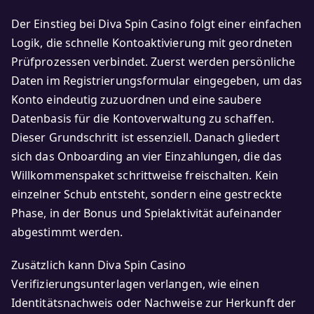
Der Einstieg bei Diva Spin Casino folgt einer einfachen
Logik, die schnelle Kontoaktivierung mit geordneten
Prüfprozessen verbindet. Zuerst werden persönliche
Daten im Registrierungsformular eingegeben, um das
Konto eindeutig zuzuordnen und eine saubere
Datenbasis für die Kontoverwaltung zu schaffen.
Dieser Grundschritt ist essenziell. Danach gliedert
sich das Onboarding an vier Einzahlungen, die das
Willkommenspaket schrittweise freischalten. Kein
einzelner Schub entsteht, sondern eine gestreckte
Phase, in der Bonus und Spielaktivität aufeinander
abgestimmt werden.
Zusätzlich kann Diva Spin Casino
Verifizierungsunterlagen verlangen, wie einen
Identitätsnachweis oder Nachweise zur Herkunft der