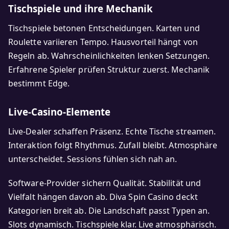
Tischspiele und ihre Mechanik
Tischspiele betonen Entscheidungen. Karten und
Roulette variieren Tempo. Hausvorteil hängt von
Regeln ab. Wahrscheinlichkeiten lenken Setzungen.
Erfahrene Spieler prüfen Struktur zuerst. Mechanik
bestimmt Edge.
Live-Casino-Elemente
Live-Dealer schaffen Präsenz. Echte Tische streamen.
Interaktion folgt Rhythmus. Zufall bleibt. Atmosphäre
unterscheidet. Sessions fühlen sich nah an.
Software-Provider sichern Qualität. Stabilität und
Vielfalt hängen davon ab. Diva Spin Casino deckt
Kategorien breit ab. Die Landschaft passt Typen an.
Slots dynamisch. Tischspiele klar. Live atmosphärisch.