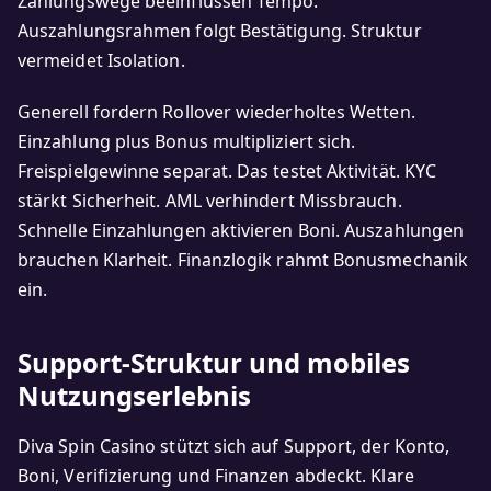
Zahlungswege beeinflussen Tempo.
Auszahlungsrahmen folgt Bestätigung. Struktur
vermeidet Isolation.
Generell fordern Rollover wiederholtes Wetten.
Einzahlung plus Bonus multipliziert sich.
Freispielgewinne separat. Das testet Aktivität. KYC
stärkt Sicherheit. AML verhindert Missbrauch.
Schnelle Einzahlungen aktivieren Boni. Auszahlungen
brauchen Klarheit. Finanzlogik rahmt Bonusmechanik
ein.
Support-Struktur und mobiles
Nutzungserlebnis
Diva Spin Casino stützt sich auf Support, der Konto,
Boni, Verifizierung und Finanzen abdeckt. Klare