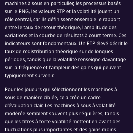
machines à sous en particulier, les processus basés
sur le RNG, les valeurs RTP et la volatilité jouent un
rôle central, car ils définissent ensemble le rapport
entre le taux de retour théorique, l'amplitude des
variations et la courbe de résultats à court terme. Ces
indicateurs sont fondamentaux. Un RTP élevé décrit le
taux de redistribution théorique sur de longues
périodes, tandis que la volatilité renseigne davantage
sur la fréquence et l'ampleur des gains qui peuvent
typiquement survenir.
Pour les joueurs qui sélectionnent les machines à
sous de manière ciblée, cela crée un cadre
d'évaluation clair. Les machines à sous à volatilité
modérée semblent souvent plus régulières, tandis
que les titres à forte volatilité mettent en avant des
fluctuations plus importantes et des gains moins