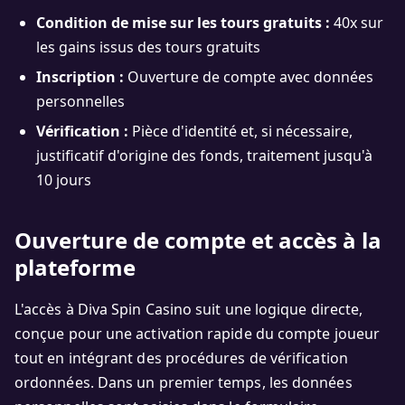
Condition de mise sur les tours gratuits :
40x sur
les gains issus des tours gratuits
Inscription :
Ouverture de compte avec données
personnelles
Vérification :
Pièce d'identité et, si nécessaire,
justificatif d'origine des fonds, traitement jusqu'à
10 jours
Ouverture de compte et accès à la
plateforme
L'accès à Diva Spin Casino suit une logique directe,
conçue pour une activation rapide du compte joueur
tout en intégrant des procédures de vérification
ordonnées. Dans un premier temps, les données