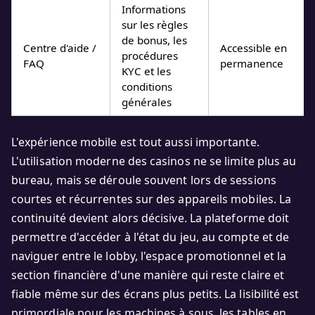
Informations
sur les règles
de bonus, les
Centre d'aide /
Accessible en
procédures
FAQ
permanence
KYC et les
conditions
générales
L'expérience mobile est tout aussi importante.
L'utilisation moderne des casinos ne se limite plus au
bureau, mais se déroule souvent lors de sessions
courtes et récurrentes sur des appareils mobiles. La
continuité devient alors décisive. La plateforme doit
permettre d'accéder à l'état du jeu, au compte et de
naviguer entre le lobby, l'espace promotionnel et la
section financière d'une manière qui reste claire et
fiable même sur des écrans plus petits. La lisibilité est
primordiale pour les machines à sous, les tables en