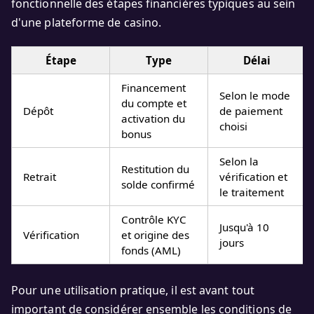
fonctionnelle des étapes financières typiques au sein
d'une plateforme de casino.
Étape
Type
Délai
Financement
Selon le mode
du compte et
Dépôt
de paiement
activation du
choisi
bonus
Selon la
Restitution du
Retrait
vérification et
solde confirmé
le traitement
Contrôle KYC
Jusqu'à 10
Vérification
et origine des
jours
fonds (AML)
Pour une utilisation pratique, il est avant tout
important de considérer ensemble les conditions de