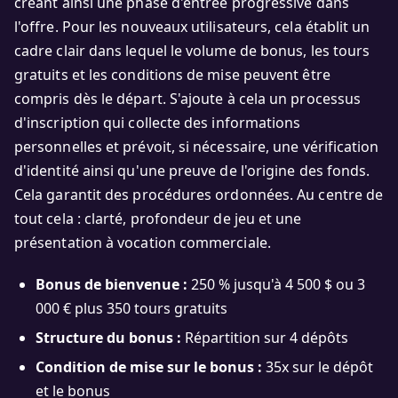
créant ainsi une phase d'entrée progressive dans
l'offre. Pour les nouveaux utilisateurs, cela établit un
cadre clair dans lequel le volume de bonus, les tours
gratuits et les conditions de mise peuvent être
compris dès le départ. S'ajoute à cela un processus
d'inscription qui collecte des informations
personnelles et prévoit, si nécessaire, une vérification
d'identité ainsi qu'une preuve de l'origine des fonds.
Cela garantit des procédures ordonnées. Au centre de
tout cela : clarté, profondeur de jeu et une
présentation à vocation commerciale.
Bonus de bienvenue :
250 % jusqu'à 4 500 $ ou 3
000 € plus 350 tours gratuits
Structure du bonus :
Répartition sur 4 dépôts
Condition de mise sur le bonus :
35x sur le dépôt
et le bonus