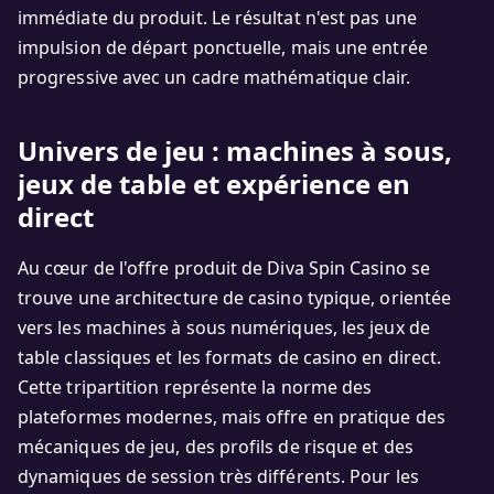
immédiate du produit. Le résultat n'est pas une
impulsion de départ ponctuelle, mais une entrée
progressive avec un cadre mathématique clair.
Univers de jeu : machines à sous,
jeux de table et expérience en
direct
Au cœur de l'offre produit de Diva Spin Casino se
trouve une architecture de casino typique, orientée
vers les machines à sous numériques, les jeux de
table classiques et les formats de casino en direct.
Cette tripartition représente la norme des
plateformes modernes, mais offre en pratique des
mécaniques de jeu, des profils de risque et des
dynamiques de session très différents. Pour les