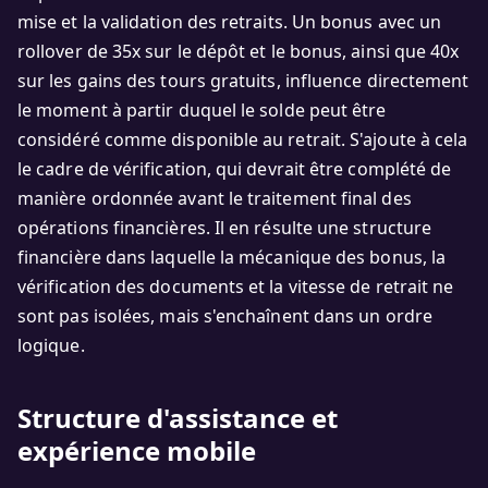
mise et la validation des retraits. Un bonus avec un
rollover de 35x sur le dépôt et le bonus, ainsi que 40x
sur les gains des tours gratuits, influence directement
le moment à partir duquel le solde peut être
considéré comme disponible au retrait. S'ajoute à cela
le cadre de vérification, qui devrait être complété de
manière ordonnée avant le traitement final des
opérations financières. Il en résulte une structure
financière dans laquelle la mécanique des bonus, la
vérification des documents et la vitesse de retrait ne
sont pas isolées, mais s'enchaînent dans un ordre
logique.
Structure d'assistance et
expérience mobile