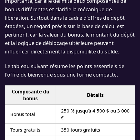
importante, car elle délimite deux composantes de
bonus différentes et clarifie la mécanique de
libération. Surtout dans le cadre d'offres de dépôt
étagées, un regard précis sur la base de calcul est
pertinent, car la valeur du bonus, le montant du dépôt
et la logique de déblocage ultérieure peuvent
influencer directement la disponibilité du solde.
Le tableau suivant résume les points essentiels de
l'offre de bienvenue sous une forme compacte.
Composante du
Détails
bonus
250 % jusqu'à 4 500 $ ou 3 000
Bonus total
€
Tours gratuits
350 tours gratuits