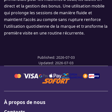
direct et la gestion des bonus. Une utilisation mobile
qui prolonge les sessions de manière fluide et
maintient l'accès au compte sans rupture renforce
l'utilisation quotidienne de la marque et transforme la
première visite en une routine récurrente.
Published:
2026-07-03
Updated:
2026-07-03
À propos de nous
Contacts