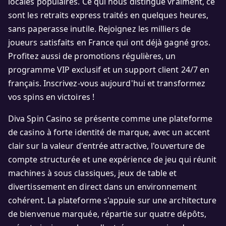
locales populaires. Ce qui nous distingue vraiment, ce
sont les retraits express traités en quelques heures,
sans paperasse inutile. Rejoignez les milliers de
joueurs satisfaits en France qui ont déjà gagné gros.
Profitez aussi de promotions régulières, un
programme VIP exclusif et un support client 24/7 en
français. Inscrivez-vous aujourd'hui et transformez
vos spins en victoires !
Diva Spin Casino se présente comme une plateforme
de casino à forte identité de marque, avec un accent
clair sur la valeur d'entrée attractive, l'ouverture de
compte structurée et une expérience de jeu qui réunit
machines à sous classiques, jeux de table et
divertissement en direct dans un environnement
cohérent. La plateforme s'appuie sur une architecture
de bienvenue marquée, répartie sur quatre dépôts,