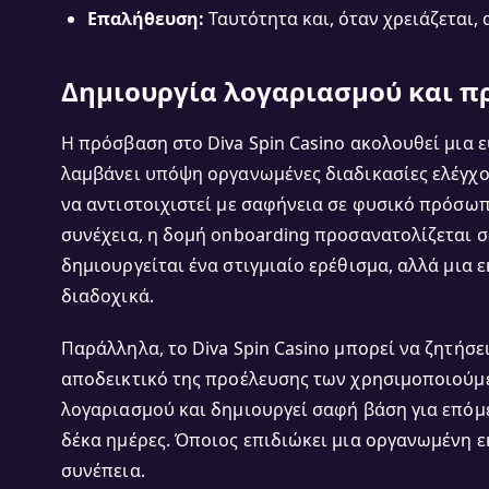
Επαλήθευση:
Ταυτότητα και, όταν χρειάζεται,
Δημιουργία λογαριασμού και 
Η πρόσβαση στο Diva Spin Casino ακολουθεί μια
λαμβάνει υπόψη οργανωμένες διαδικασίες ελέγχο
να αντιστοιχιστεί με σαφήνεια σε φυσικό πρόσωπο
συνέχεια, η δομή onboarding προσανατολίζεται σ
δημιουργείται ένα στιγμιαίο ερέθισμα, αλλά μια 
διαδοχικά.
Παράλληλα, το Diva Spin Casino μπορεί να ζητήσ
αποδεικτικό της προέλευσης των χρησιμοποιούμεν
λογαριασμού και δημιουργεί σαφή βάση για επόμ
δέκα ημέρες. Όποιος επιδιώκει μια οργανωμένη ε
συνέπεια.