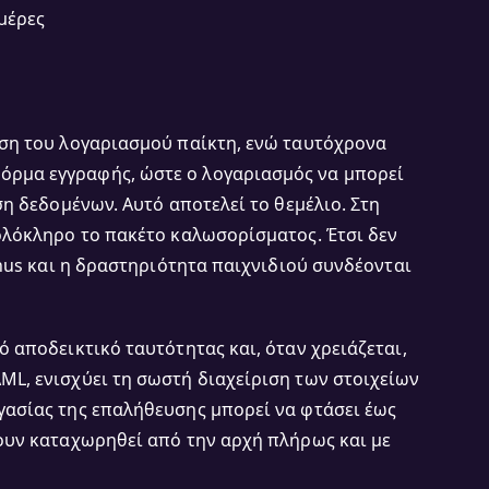
μέρες
ηση του λογαριασμού παίκτη, ενώ ταυτόχρονα
όρμα εγγραφής, ώστε ο λογαριασμός να μπορεί
η δεδομένων. Αυτό αποτελεί το θεμέλιο. Στη
ολόκληρο το πακέτο καλωσορίσματος. Έτσι δεν
onus και η δραστηριότητα παιχνιδιού συνδέονται
 αποδεικτικό ταυτότητας και, όταν χρειάζεται,
ML, ενισχύει τη σωστή διαχείριση των στοιχείων
γασίας της επαλήθευσης μπορεί να φτάσει έως
χουν καταχωρηθεί από την αρχή πλήρως και με