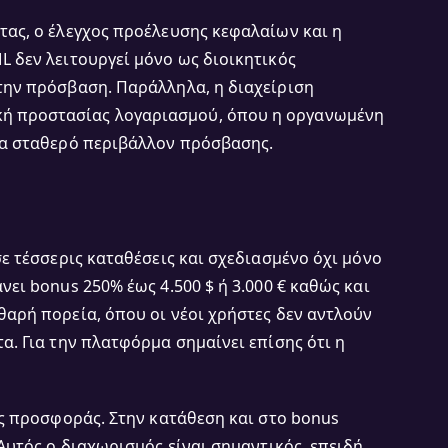
τας, ο έλεγχος προέλευσης κεφαλαίων και η
 δεν λειτουργεί μόνο ως διοικητικός
την πρόσβαση. Παράλληλα, η διαχείριση
κή προστασίας λογαριασμού, όπου η οργανωμένη
να σταθερό περιβάλλον πρόσβασης.
ε τέσσερις καταθέσεις και σχεδιασμένο όχι μόνο
ει bonus 250% έως 4.500 $ ή 3.000 € καθώς και
αρή πορεία, όπου οι νέοι χρήστες δεν αντλούν
α. Για την πλατφόρμα σημαίνει επίσης ότι η
ης προσφοράς. Στην κατάθεση και στο bonus
Αυτός ο διαχωρισμός είναι σημαντικός, επειδή