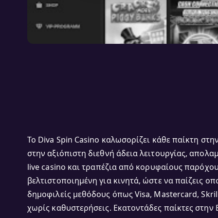
Το Diva Spin Casino καλωσορίζει κάθε παίκτη στ
στην αξιόπιστη διεθνή άδεια λειτουργίας, απολα
live casino και τραπέζια από κορυφαίους παρόχου
βελτιστοποιημένη για κινητά, ώστε να παίζεις οπ
δημοφιλείς μεθόδους όπως Visa, Mastercard, Skril
χωρίς καθυστερήσεις. Εκατοντάδες παίκτες στην Ε