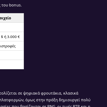
 του bonus.
οιχείο
$ ή 3.000 €
ιστροφές
ατολίζεται σε ψηφιακά φρουτάκια, κλασικά
ν πλατφορμών, όμως στην πράξη δημιουργεί πολύ
ασίες που βασίζονται σε RNG, οι τιμές RTP και η