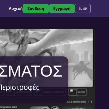
Αρχική
Σύνδεση
Εγγραφή
EL-GR