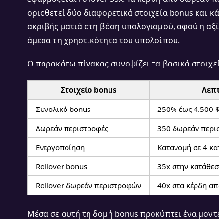
οριοθετεί δύο διαφορετικά στοιχεία bonus και κ
ακριβής ματιά στη βάση υπολογισμού, αφού η αξί
άμεσα τη χρηστικότητα του υπολοίπου.
Ο παρακάτω πίνακας συνοψίζει τα βασικά στοιχ
Στοιχείο bonus
Λεπτ
Συνολικό bonus
250% έως 4.500 $
Δωρεάν περιστροφές
350 δωρεάν περι
Ενεργοποίηση
Κατανομή σε 4 κα
Rollover bonus
35x στην κατάθεσ
Rollover δωρεάν περιστροφών
40x στα κέρδη α
Μέσα σε αυτή τη δομή bonus προκύπτει ένα μοντέ