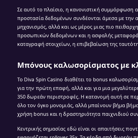
Σε αυτό το πλαίσιο, η κανονιστική συμμόρφωση α
προστασία δεδομένων συνδέονται άμεσα με την ασ
μηχανισμός, αλλά και ως μέρος μιας πιο πειθαρ
προσωπικών δεδομένων και η ασφαλής μεταφορά 
καταγραφή στοιχείων, η επιβεβαίωση της ταυτότ
Μπόνους καλωσορίσματος με κ
Το Diva Spin Casino διαθέτει το bonus καλωσορί
για την πρώτη επαφή, αλλά και για μια μεγαλύτε
350 δωρεάν περιστροφές. Η κατανομή αυτή σε περ
όλο τον όγκο μονομιάς, αλλά μπαίνουν βήμα βήμα
χρήση bonus και η δραστηριότητα παιχνιδιού συ
Κεντρικής σημασίας εδώ είναι οι απαιτήσεις πον
εφαρμόζεται rollover 35x. Τα κέρδη από δωρεάν 