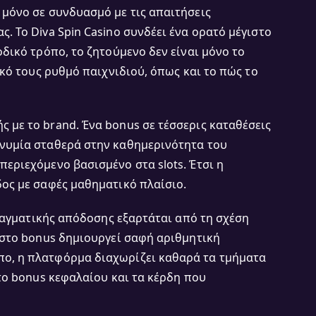
 μόνο σε συνδυασμό με τις απαιτήσεις
 Το Diva Spin Casino συνδέει ένα ορατό μέγιστο
δικό τρόπο, το ζητούμενο δεν είναι μόνο το
κό τους ρυθμό παιχνιδιού, όπως και το πώς το
 με το brand. Ένα bonus σε τέσσερις καταθέσεις
ωνυμία σταθερά στην καθημερινότητα του
εριεχόμενο βασισμένο στα slots. Έτσι η
δος με σαφές μαθηματικό πλαίσιο.
πραγματικής απόδοσης εξαρτάται από τη σχέση
 στο bonus δημιουργεί σαφή αριθμητική
πο, η πλατφόρμα διαχωρίζει καθαρά τα τμήματα
το bonus κεφαλαίου και τα κέρδη που