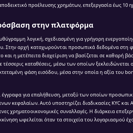
 αποδεικτικό προέλευσης χρημάτων, επεξεργασία έως 10 η
πρόσβαση στην πλατφόρμα
 ευθύγραμμη λογική, σχεδιασμένη για γρήγορη ενεργοποί
υ. Στην αρχή καταχωρούνται προσωπικά δεδομένα στη φ
 και η μετέπειτα διαχείριση να βασίζεται σε καθαρή βάσ
ε τέσσερις καταθέσεις, μέσω των οποίων ξεκλειδώνεται 
εκτεταμένη φάση εισόδου, μέσα στην οποία η αξία του b
ει έγγραφα για επαλήθευση, μεταξύ των οποίων προσωπικό
ων κεφαλαίων. Αυτό υποστηρίζει διαδικασίες KYC και A
ενες χρηματοοικονομικές συναλλαγές. Η διάρκεια επεξερ
κκίνηση ωφελείται όταν τα στοιχεία του λογαριασμού έ